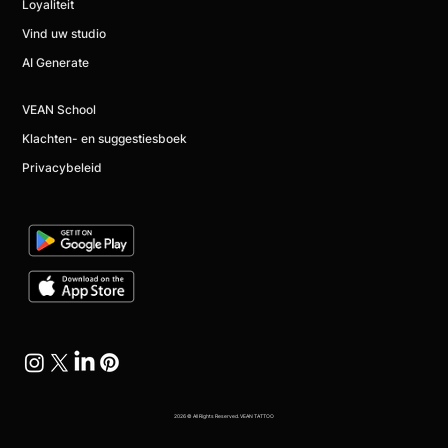
Loyaliteit
Vind uw studio
AI Generate
VEAN School
Klachten- en suggestiesboek
Privacybeleid
2026 © All Rights Reserved. VEAN TATTOO