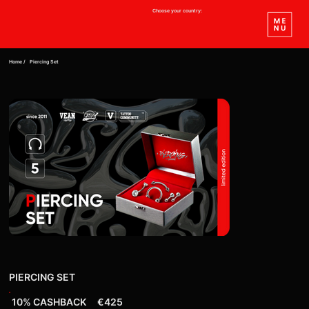
Choose your country:
Home /
Piercing Set
PIERCING SET
10% CASHBACK
€425