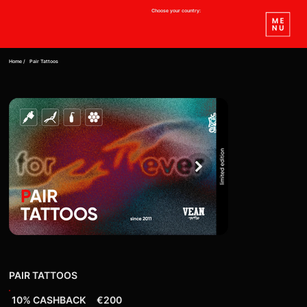
Choose your country:
Home /
Pair Tattoos
PAIR TATTOOS
10% CASHBACK
€200