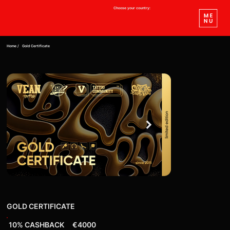
Choose your country:
Home /
Gold Certificate
GOLD CERTIFICATE
10% CASHBACK
€4000