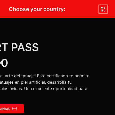
Choose your country:
T PASS
K
00
l arte del tatuaje! Este certificado te permite
tuajes en piel artificial, desarrolla tu
ncias únicas. Una excelente oportunidad para
MPRAR