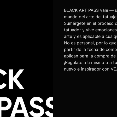
BLACK ART PASS vale — un
mundo del arte del tatuaje 
Sumérgete en el proceso de
tatuador y vive emociones 
arte y es aplicable a cua
No es personal, por lo que
partir de la fecha de com
aplican para la compra de
¡Regálate a ti mismo o a t
nuevo e inspirador con V