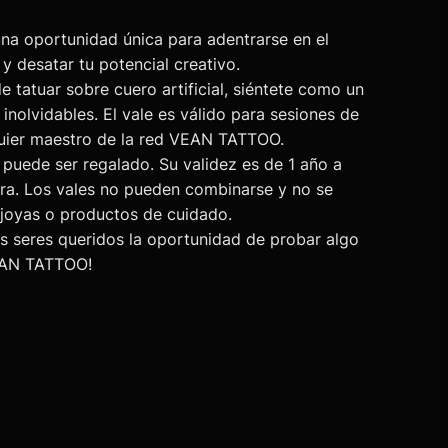
a oportunidad única para adentrarse en el
y desatar tu potencial creativo.
 tatuar sobre cuero artificial, siéntete como un
inolvidables. El vale es válido para sesiones de
lquier maestro de la red VEAN TATTOO.
 puede ser regalado. Su validez es de 1 año a
pra. Los vales no pueden combinarse y no se
 joyas o productos de cuidado.
us seres queridos la oportunidad de probar algo
EAN TATTOO!