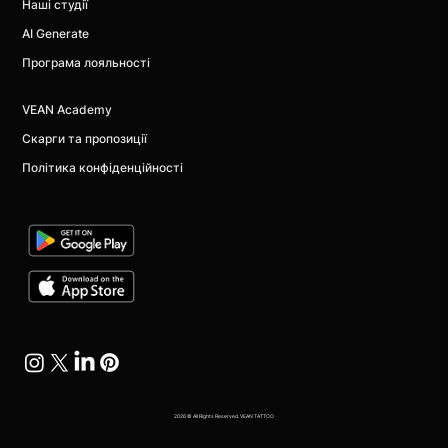
Наші студії
AI Generate
Програма лояльності
VEAN Academy
Скарги та пропозиції
Політика конфіденційності
2026 © All Rights Reserved. VEAN TATTOO