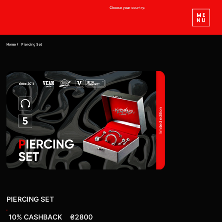
Choose your country:
Home /
Piercing Set
PIERCING SET
10% CASHBACK
₴2800