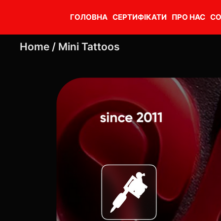
ГОЛОВНА
СЕРТИФІКАТИ
ПРО НАС
CO
Home /
Mini Tattoos