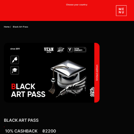
Choose your country:
Home /
Black Art Pass
BLACK ART PASS
10% CASHBACK
₴2200