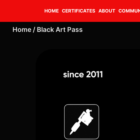
HOME
CERTIFICATES
ABOUT
COMMUN
Home /
Black Art Pass