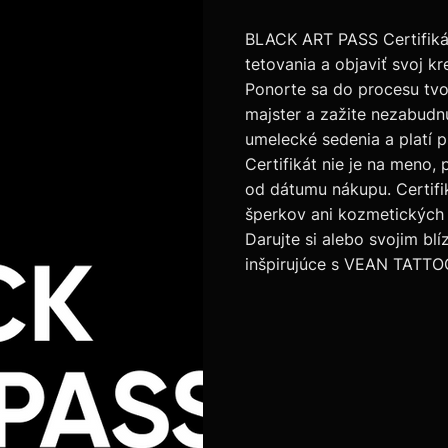
BLACK ART PASS Certifikát
tetovania a objaviť svoj kr
Ponorte sa do procesu tvor
majster a zažite nezabudnu
umelecké sedenia a platí 
Certifikát nie je na meno,
od dátumu nákupu. Certifik
šperkov ani kozmetických
Darujte si alebo svojim bl
inšpirujúce s VEAN TATTO