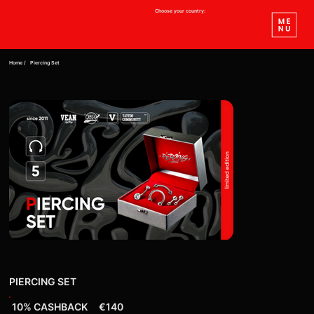
Choose your country:
Home /
Piercing Set
PIERCING SET
10% CASHBACK
€140