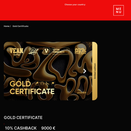
Choose your country:
Home /
Gold Certificate
GOLD CERTIFICATE
10% CASHBACK
9000 €