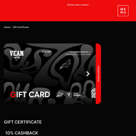
Choose your country:
Home /
Gift Certificate
GIFT CERTIFICATE
10% CASHBACK