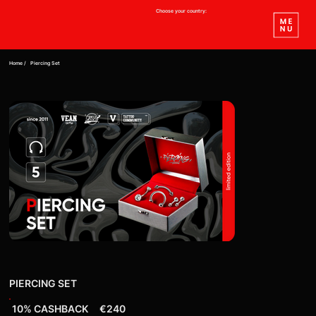
Choose your country:
Home /
Piercing Set
PIERCING SET
10% CASHBACK
€240