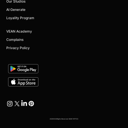
Our Studios
AI Generate
Loyality Program
VEAN Academy
Complains
Privacy Policy
2026 © All Rights Reserved. VEAN TATTOO