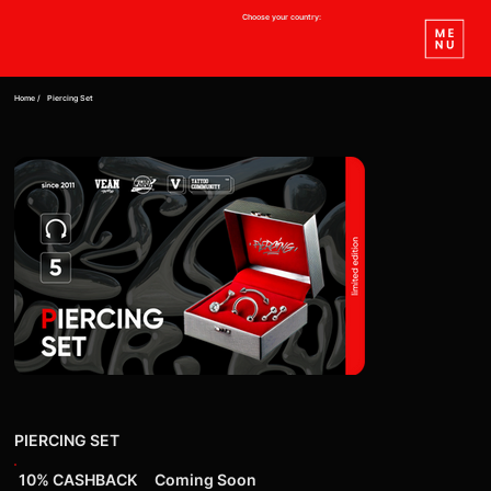
Choose your country:
Home /
Piercing Set
PIERCING SET
10% CASHBACK
Coming Soon