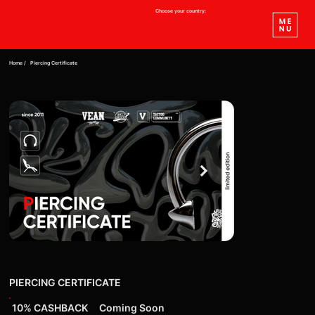
Choose your country:
Home /
Piercing Certificate
PIERCING CERTIFICATE
10% CASHBACK
Coming Soon