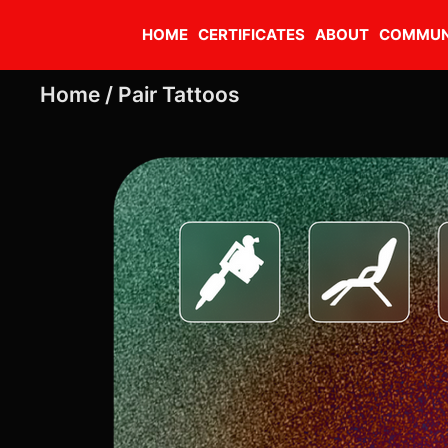
HOME
CERTIFICATES
ABOUT
COMMUN
Home /
Pair Tattoos