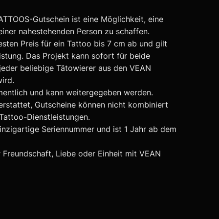
TOOS-Gutschein ist eine Möglichkeit, eine
iner nahestehenden Person zu schaffen.
sten Preis für ein Tattoo bis 7 cm ab und gilt
istung. Das Projekt kann sofort für beide
jeder beliebige Tätowierer aus den VEAN
ird.
amentlich und kann weitergegeben werden.
erstattet, Gutscheine können nicht kombiniert
Tattoo-Dienstleistungen.
einzigartige Seriennummer und ist 1 Jahr ab dem
 Freundschaft, Liebe oder Einheit mit VEAN