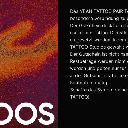
Das VEAN TATTOO PAIR TAT
besondere Verbindung zu e
Der Gutschein deckt den fe
nur für die Tattoo-Dienstle
umgesetzt werden, indem 
TATTOO Studios gewählt w
Der Gutschein ist nicht n
Restbeträge werden nicht 
werden und gelten nur für 
Jeder Gutschein hat eine 
Kaufdatum gültig.
Schaffe das Symbol deiner
TATTOO!