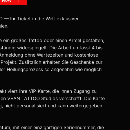
Y NOW
Ihr Ticket in die Welt exklusiver
ien.
e ein großes Tattoo oder einen Ärmel gestalten,
lständig widerspiegelt. Die Arbeit umfasst 4 bis
 Anmeldung ohne Wartezeiten und kostenlose
 Projekt. Zusätzlich erhalten Sie Geschenke zur
der Heilungsprozess so angenehm wie möglich
tiviert Ihre VIP-Karte, die Ihnen Zugang zu
 den VEAN TATTOO Studios verschafft. Die Karte
tig, nicht personalisiert und kann weitergegeben
datum, mit einer einzigartigen Seriennummer, die