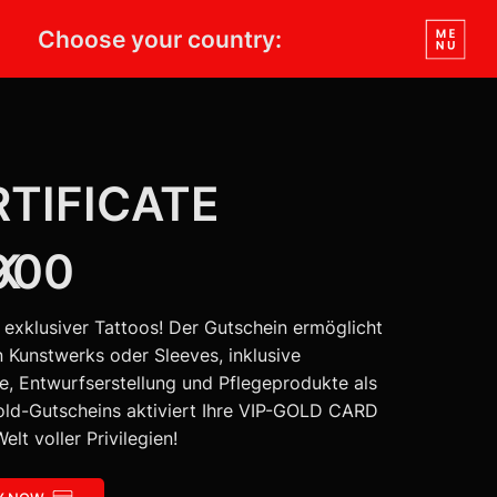
Choose your country:
TIFICATE
K
000
t exklusiver Tattoos! Der Gutschein ermöglicht
n Kunstwerks oder Sleeves, inklusive
, Entwurfserstellung und Pflegeprodukte als
old-Gutscheins aktiviert Ihre VIP-GOLD CARD
elt voller Privilegien!