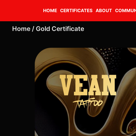
HOME
CERTIFICATES
ABOUT
COMMUN
Home /
Gold Certificate