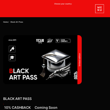
Choose your country:
Home /
Black Art Pass
BLACK ART PASS
10% CASHBACK
Coming Soon