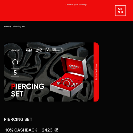
Choose your country:
Home /
Piercing Set
PIERCING SET
10% CASHBACK
2423 Kč