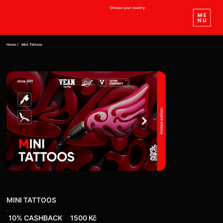
Choose your country:
Home /
Mini Tattoos
MINI TATTOOS
10% CASHBACK
1500 Kč