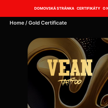
DOMOVSKÁ STRÁNKA
CERTIFIKÁTY
O 
Home /
Gold Certificate