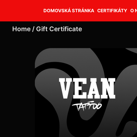
DOMOVSKÁ STRÁNKA
CERTIFIKÁTY
O 
Home /
Gift Certificate