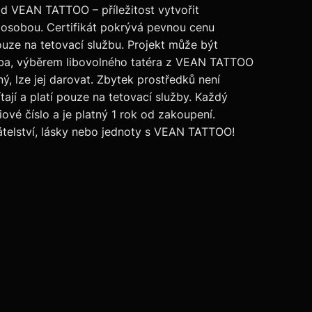
d VEAN TATTOO – příležitost vytvořit
 osobou. Certifikát pokrývá pevnou cenu
ouze na tetovací službu. Projekt může být
oba, výběrem libovolného tatéra z VEAN TATTOO
nný, lze jej darovat. Zbytek prostředků není
ítají a platí pouze na tetovací služby. Každý
iové číslo a je platný 1 rok od zakoupení.
telství, lásky nebo jednoty s VEAN TATTOO!